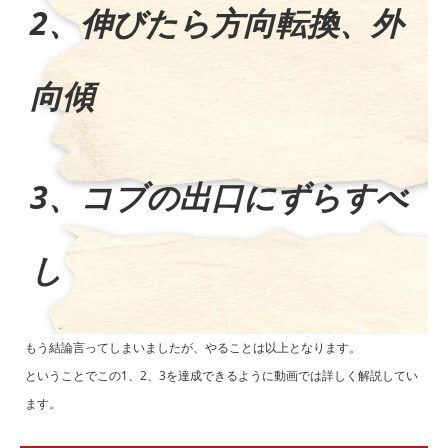
2、伸びたら方向転換、外
向傾
3、コブの出口にずらすべ
し
もう結論言ってしまいましたが、やることは以上となります。
ということでこの1、2、3を達成できるように動画では詳しく解説してい
ます。