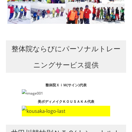
整体院ならびにパーソナルトレー
ニングサービス提供
整体院ＸｉＭ(サイン)代表
美ボディメイクＫＯＵＳＡＫＡ代表