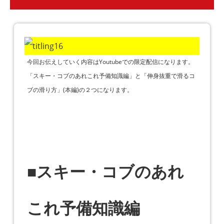
今回お伝えしていく内容はYoutubeでの限定配信になります。
「スキー・コブのあれこれ予備知識編」と「伸身抜重で滑るコ
ブの滑り方」(本編)の２つになります。
■スキー・コブのあれ
これ予備知識編