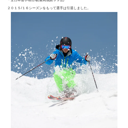
２０１５/１６シーズンをもって選手は引退しました。