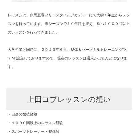
レッスンは、白馬五竜フリースタイルアカデミーにて大学１年生からレッ
スンを行っています。来シーズンで１０年目を迎え、延べ１０００回以上
のレッスンを行ってきました。
大学卒業と同時に、２０１３年６月、整体＆パーソナルトレーニング”Ｘ
ｉＭ”設立しておりますので、現在のレッスンは週末がほとんどになりま
す。
上田コブレッスンの想い
・自身の競技経験
・１０００回以上のレッスン経験
・スポーツトレーナー・整体師