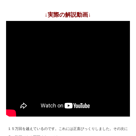
↓実際の解説動画↓
１５万回を越えているのです。これには正直びっくりしました。その次に