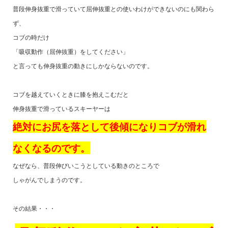
普段伸身抜重で滑っていて屈伸抜重との使いわけができないのにも関わら
ず、
コブの時だけ
「吸収動作（屈伸抜重）をしてください」
と言っても伸身抜重の動きにしかならないのです。
コブを越えていくときに膝を抱えこむだと
伸身抜重で滑っているスキーヤーは
絶対にお尻を落として後傾になりコブが滑れ
なくなるのです。
なぜなら、普段伸びいこうとしている動きのところで
しゃがんでしまうのです。
その結果・・・