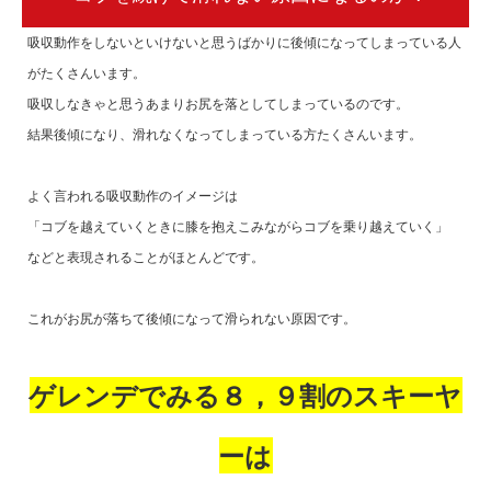
吸収動作をしないといけないと思うばかりに後傾になってしまっている人
がたくさんいます。
吸収しなきゃと思うあまりお尻を落としてしまっているのです。
結果後傾になり、滑れなくなってしまっている方たくさんいます。
よく言われる吸収動作のイメージは
「コブを越えていくときに膝を抱えこみながらコブを乗り越えていく」
などと表現されることがほとんどです。
これがお尻が落ちて後傾になって滑られない原因です。
ゲレンデでみる８，９割のスキーヤ
ーは