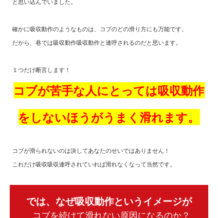
と思い込んでいました。
確かに吸収動作のようなものは、コブのどの滑り方にも万能です。
だから、巷では吸収動作吸収動作と連呼されるのだと思います。
１つだけ断言します！
コブが苦手な人にとっては吸収動作
をしないほうがうまく滑れます。
コブが滑られないのは決してあなたのせいではありません！
これだけ吸収吸収連呼されていれば滑れなくなって当然です。
では、なぜ吸収動作というイメージが
コブを続けて滑れない原因になるのか？