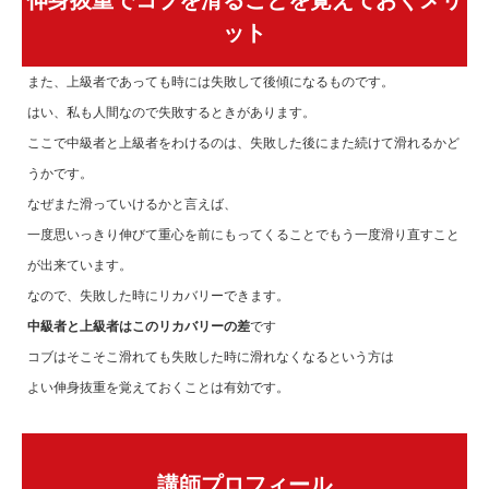
ット
また、上級者であっても時には失敗して後傾になるものです。
はい、私も人間なので失敗するときがあります。
ここで中級者と上級者をわけるのは、失敗した後にまた続けて滑れるかど
うかです。
なぜまた滑っていけるかと言えば、
一度思いっきり伸びて重心を前にもってくることでもう一度滑り直すこと
が出来ています。
なので、失敗した時にリカバリーできます。
中級者と上級者はこのリカバリーの差
です
コブはそこそこ滑れても失敗した時に滑れなくなるという方は
よい伸身抜重を覚えておくことは有効です。
講師プロフィール