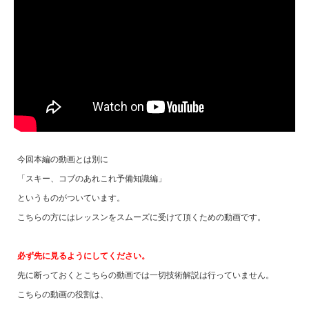
今回本編の動画とは別に
「スキー、コブのあれこれ予備知識編」
というものがついています。
こちらの方にはレッスンをスムーズに受けて頂くための動画です。
必ず先に見るようにしてください。
先に断っておくとこちらの動画では一切技術解説は行っていません。
こちらの動画の役割は、