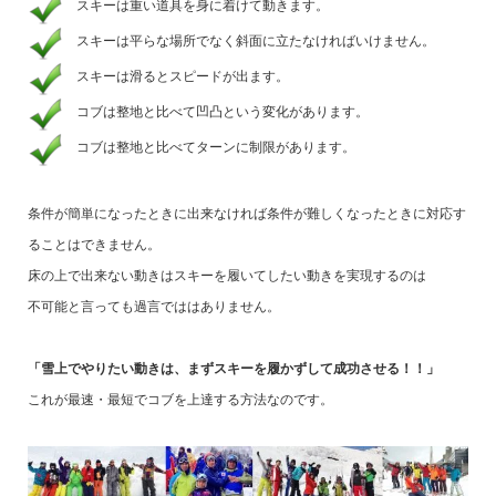
スキーは重い道具を身に着けて動きます。
スキーは平らな場所でなく斜面に立たなければいけません。
スキーは滑るとスピードが出ます。
コブは整地と比べて凹凸という変化があります。
コブは整地と比べてターンに制限があります。
条件が簡単になったときに出来なければ条件が難しくなったときに対応す
ることはできません。
床の上で出来ない動きはスキーを履いてしたい動きを実現するのは
不可能と言っても過言でははありません。
「雪上でやりたい動きは、まずスキーを履かずして成功させる！！」
これが最速・最短でコブを上達する方法なのです。