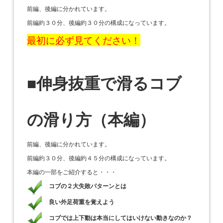
前編、後編に分かれています。
前編約３０分、後編約３０分の構成になっています。
最初に必ず見てください！
■伸身抜重で滑るコブ
の滑り方（本編）
前編、後編に分かれています。
前編約３０分、後編約４５分の構成になっています。
本編の一部をご紹介すると・・・
コブの２大失敗パターンとは
良い外足荷重を覚えよう
コブでは上下動は本当にしてはいけない動きなのか？