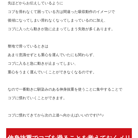
先ほどからお伝えしているように
コブを滑れなくて困っている方は間違った吸収動作のイメージで
後傾になってしまい滑れなくなってしまっているのに加え、
コブに入ったら動きが急に止まってしまう失敗が多くあります。
整地で滑っているときは
あまり意識せずとも重心を運んでいたにも関わらず、
コブに入ると急に動きが止まってしまい、
重心をうまく運んでいくことができなくなるのです。
なので一番動きに馴染みのある伸身抜重を使うことに集中することで
コブに慣れていくことができます。
コブに慣れてきてから次の上達へ向かえばいいのです(^^♪
伸身抜重でコブを滑ることを覚えておくメリ