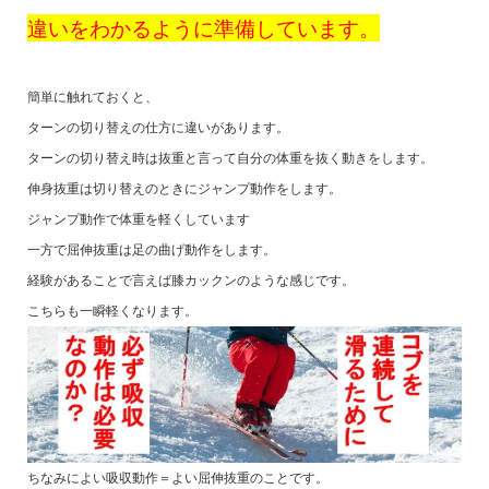
違いをわかるように準備しています。
簡単に触れておくと、
ターンの切り替えの仕方に違いがあります。
ターンの切り替え時は抜重と言って自分の体重を抜く動きをします。
伸身抜重は切り替えのときにジャンプ動作をします。
ジャンプ動作で体重を軽くしています
一方で屈伸抜重は足の曲げ動作をします。
経験があることで言えば膝カックンのような感じです。
こちらも一瞬軽くなります。
ちなみによい吸収動作＝よい屈伸抜重のことです。