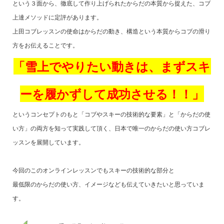
という３面から、徹底して作り上げられたからだの本質から捉えた、コブ
上達メソッドに定評があります。
上田コブレッスンの使命はからだの動き、構造という本質からコブの滑り
方をお伝えることです。
「雪上でやりたい動きは、まずスキ
ーを履かずして成功させる！！」
というコンセプトのもと「コブやスキーの技術的な要素」と「からだの使
い方」の両方を知って実践して頂く、日本で唯一のからだの使い方コブレ
ッスンを展開しています。
今回のこのオンラインレッスンでもスキーの技術的な部分と
最低限のからだの使い方、イメージなども伝えていきたいと思っていま
す。