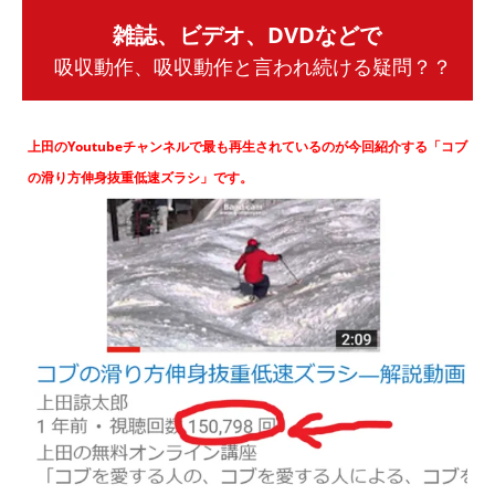
雑誌、ビデオ、DVDなどで
吸収動作、吸収動作と言われ続ける疑問？？
上田のYoutubeチャンネルで最も再生されているのが今回紹介する「コブ
の滑り方伸身抜重低速ズラシ」です。