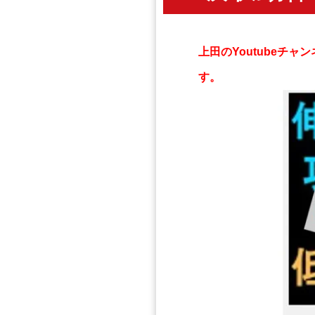
上田のYoutubeチ
す。