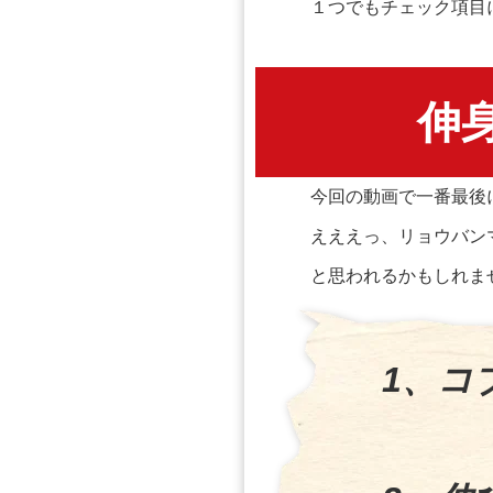
１つでもチェック項目
伸
今回の動画で一番最後
えええっ、リョウバン
と思われるかもしれま
1、コ