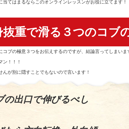
に当てはまるならこのオンラインレッスンがお役に立てます！
身抜重で滑る３つのコブ
にコブの極意３つをお伝えするのですが、結論言ってしまいま
マン！！！
せんが別に隠すことでもないので言います！
ブの出口で伸びるべし