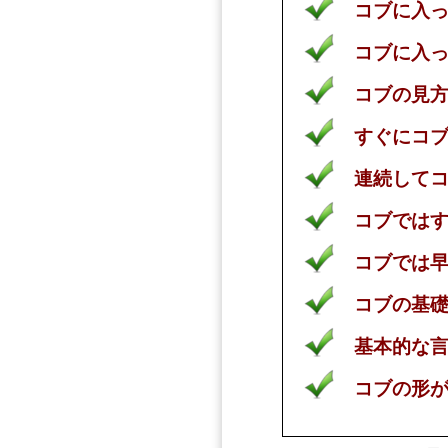
コブに入っ
コブに入っ
コブの見方
すぐにコブ
連続してコ
コブではす
コブでは早
コブの基礎
基本的な言
コブの形が