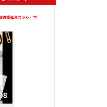
伸身抜重低速ズラシ」で