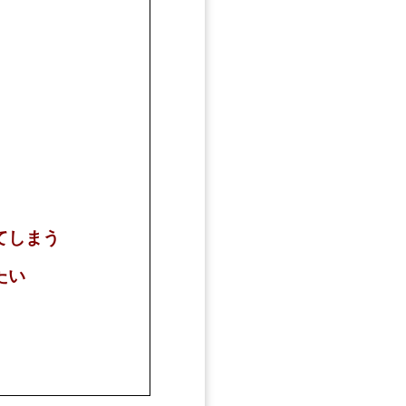
てしまう
たい