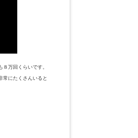
も８万回くらいです。
非常にたくさんいると