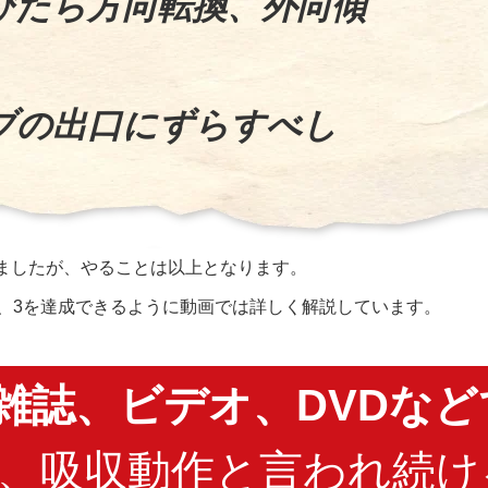
びたら方向転換、外向傾
ブの出口にずらすべし
ましたが、やることは以上となります。
2、3を達成できるように動画では詳しく解説しています。
雑誌、ビデオ、DVDなど
、吸収動作と言われ続け