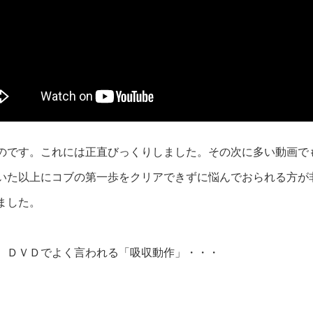
のです。これには正直びっくりしました。その次に多い動画で
いた以上にコブの第一歩をクリアできずに悩んでおられる方が
ました。
、ＤＶＤでよく言われる「吸収動作」・・・